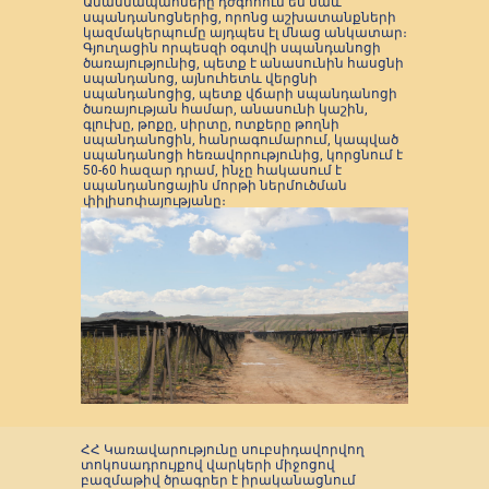
Անասնապահները դժգոհում են նաև
սպանդանոցներից, որոնց աշխատանքների
կազմակերպումը այդպես էլ մնաց անկատար։
Գյուղացին որպեսզի օգտվի սպանդանոցի
ծառայությունից, պետք է անասունին հասցնի
սպանդանոց, այնուհետև վերցնի
սպանդանոցից, պետք վճարի սպանդանոցի
ծառայության համար, անասունի կաշին,
գլուխը, թոքը, սիրտը, ոտքերը թողնի
սպանդանոցին, հանրագումարում, կապված
սպանդանոցի հեռավորությունից, կորցնում է
50-60 հազար դրամ, ինչը հակասում է
սպանդանոցային մորթի ներմուծման
փիլիսոփայությանը։
ՀՀ Կառավարությունը սուբսիդավորվող
տոկոսադրույքով վարկերի միջոցով
բազմաթիվ ծրագրեր է իրականացնում