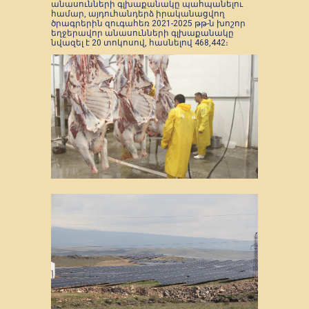
անասունների գլխաքանակը պահպանելու
համար, այդուհանդերձ իրականացվող
ծրագրերին զուգահեռ 2021-2025 թթ-ն խոշոր
եղջերավոր անասունների գլխաքանակը
նվազել է 20 տոկոսով, հասնելով 468,442։