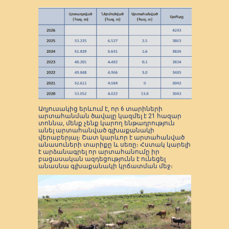
Աղյուսակից երևում է, որ 6 տարիների
արտահանման ծավալը կազմել է 21 հազար
տոննա, մենք չենք կարող ենթադրություն
անել արտահանված գլխաքանակի
վերաբերյալ։ Շատ կարևոր է արտահանված
անասուների տարիքը և սեռը։ Հստակ կարելի
է արձանագրել որ արտահանումը իր
բացասական ազդեցությունն է ունեցել
անասնա գլխաքանակի կրճատման մեջ։