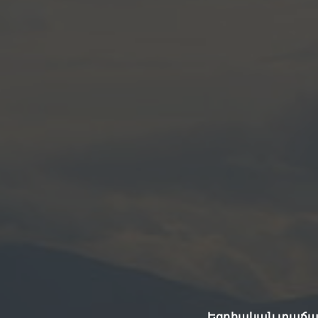
Եզդիական տաճարի