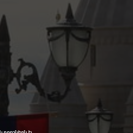
դրոշներն էլ