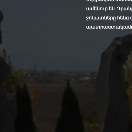
ամենուր են: Դրան
ջոկատները հենց ա
պատրաստակամու