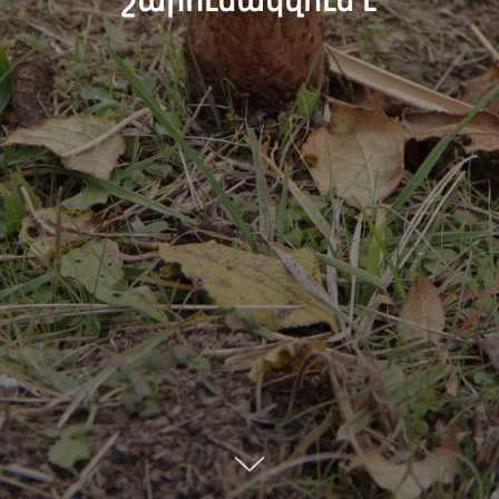
շարունակվում է