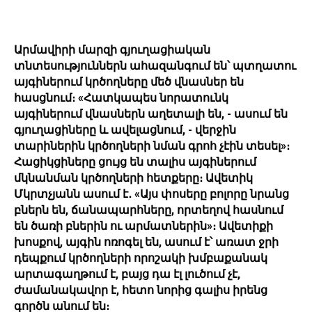
Արմավիրի մարզի գյուղացիական
տնտեսություններն ահազանգում են՝ պտղատու
այգիներում կրծողները մեծ վնասներ են
հասցնում։ «Հատկապես նորատունկ
այգիներում վնասներն աղետալի են, - ասում են
գյուղացիները և ավելացնում, - վերջին
տարիներին կրծողների նման գրոհ չէին տեսել»։
Հացիկցիները ցույց են տալիս այգիներում
մկնանման կրծողների հետքերը։ Ավետիկ
Մկրտչյանն ասում է․ «Այս փոսերը բոլորը նրանց
բներն են, ճանապարհները, որտեղով հասնում
են ծառի բներին ու արմատներին»։ Ավետիքի
խոսքով, այգին ոռոգել են, ասում է՝ առատ ջրի
դեպքում կրծողների որոշակի խմբաքանակ
արտագաղթում է, բայց դա էլ լուծում չէ,
ժամանակավոր է, հետո նորից գալիս իրենց
գործն անում են։